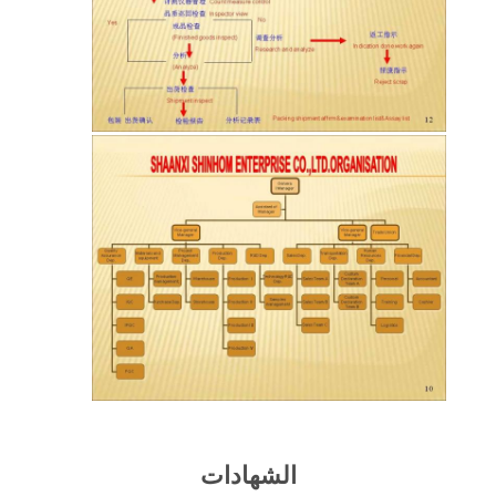
المصنع
مراقبة
الجودة
اتصل
بنا
أخبار
القضايا
اطلب
الشهادات
اقتباس