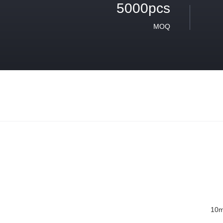
5000pcs
MOQ