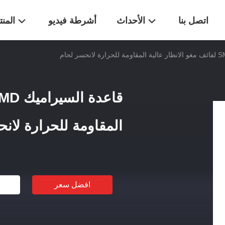
اتصل بنا
الأحداث
أشرطة فيديو
المن
المقاومة للحرارة لان
افضل سعر