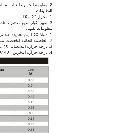
2. مقاومة الحرارة العالية.
مثالي
التطبيقات:
1. محول DC-DC
2. تعيين كبار مربع ، دفتر ، خادم وأكثر من ذلك
معلومات تقنية:
1. IDC Max: يتم تحديده عند تركيبه
2. العاصمة الحالية انخفضت بنسبة 10 ٪ مقابل قيمتها الأولية
3. درجة حرارة التشغيل: -40 ℃ إلى + 85 ℃
4. درجة حرارة التخزين: -40 ℃ إلى + 105 ℃