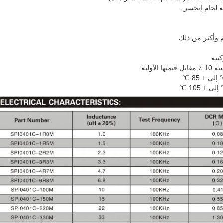
ة لحام إنحسر.