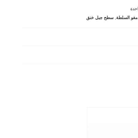
حدة
,
سطح جبل خنق