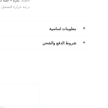
التعبئة:
بكرة + علبة ك
درجة حرارة التشغيل:
معلومات اساسية
شروط الدفع والشحن