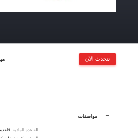
نتحدث الآن
مي
مواصفات
القاعدة المادية:
قاعدة 