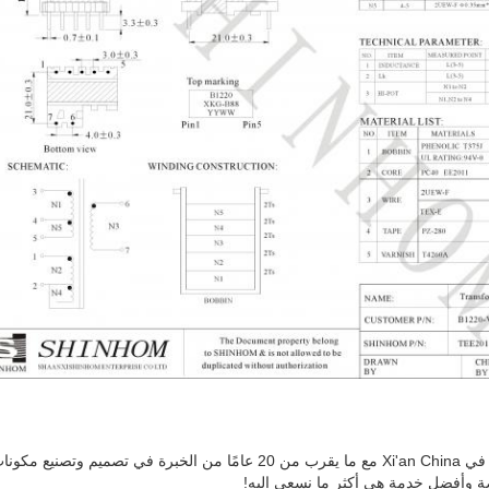
فضة وأفضل خدمة هي أكثر ما نسعى إليه!