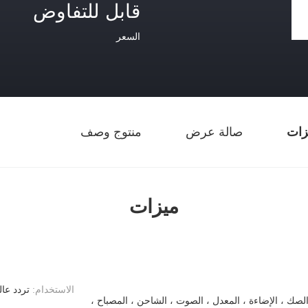
قابل للتفاوض
السعر
زات
صالة عرض
منتوج وصف
ميزات
الاستخدام:
تردد عا
 الصك ، الإضاءة ، المعدل ، الصوت ، الشاحن ، المصباح ،