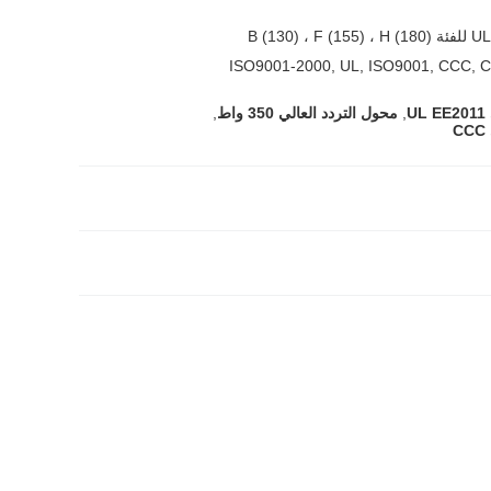
ISO9001-2000, UL, ISO9001, CCC, 
U
,
محول التردد العالي 350 واط
,