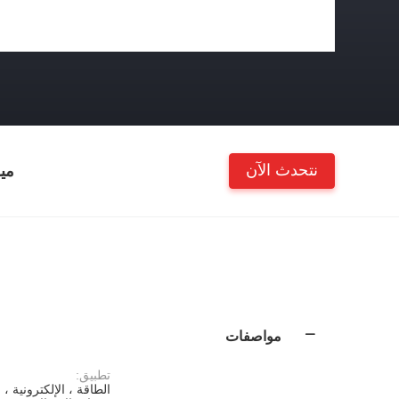
نتحدث الآن
مي
مواصفات
تطبيق:
الطاقة ، الإلكترونية ،