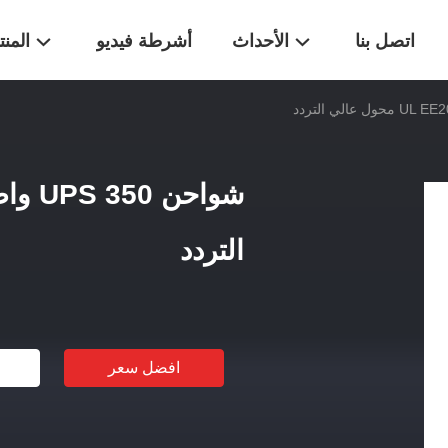
اتصل بنا
الأحداث
أشرطة فيديو
المن
التردد
افضل سعر