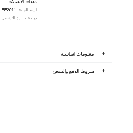
معدات الاتصالات
اسم المنتج:
EE2011 توسيع المحولات الأساسية الفريتية
درجة حرارة التشغيل:
معلومات اساسية
شروط الدفع والشحن