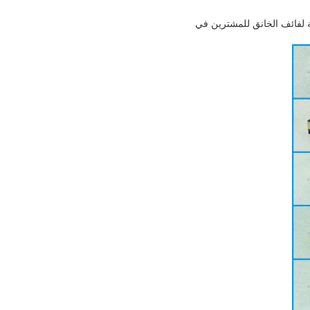
لطاقة لفائف الخانق للمشترين في