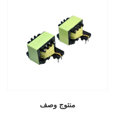
منتوج وصف