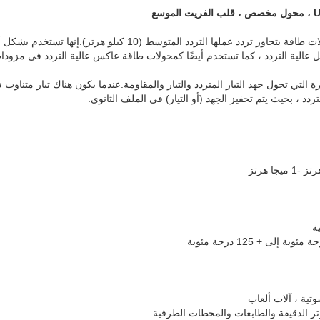
المحولات عالية التردد هي محولات طاقة يتجاوز تردد عملها التردد المتو
ل عالية التردد ، كما تستخدم أيضًا كمحولات طاقة عاكس عالية التردد في مزودا
ة التي تحول جهد التيار المتردد والتيار والمقاومة.عندما يكون هناك تيار متناو
دد ، بحيث يتم تحفيز الجهد (أو التيار) في الملف الثانوي.