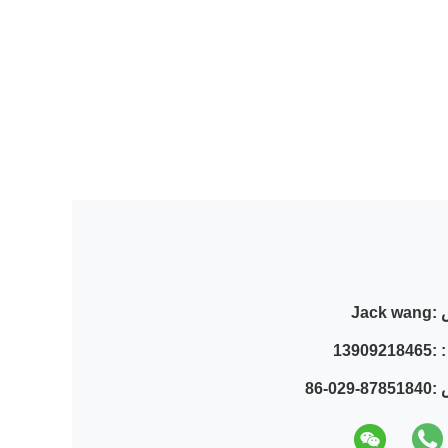
:
Jack wang
 :
13909218465
 :
86-029-87851840