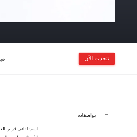
نتحدث الآن
مي
مواصفات
اسم:
لفائف قرص الع