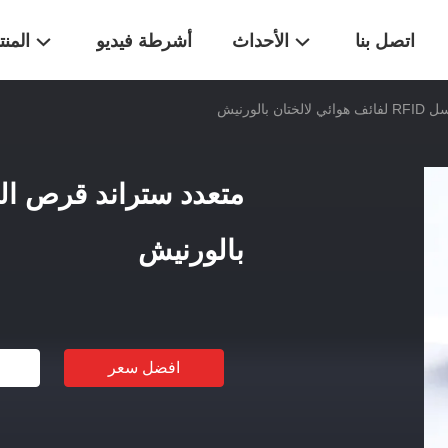
اتصل بنا
الأحداث
أشرطة فيديو
المن
بالورنيش
بالورنيش
افضل سعر