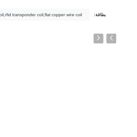
بطاقة:
il,rfid transponder coil,flat copper wire coil