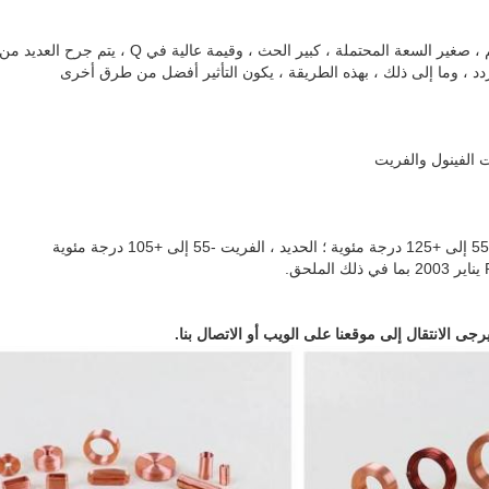
ملف قرص العسل صغير الحجم ، صغير السعة المحتملة ، كبير
د ، وما إلى ذلك ، بهذه الطريقة ، يكون التأثير أفضل من طرق أخرى
 الفينول والفريت