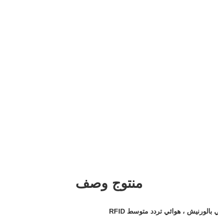
منتوج وصف
رنيش ، هوائي تردد متوسط ​​RFID