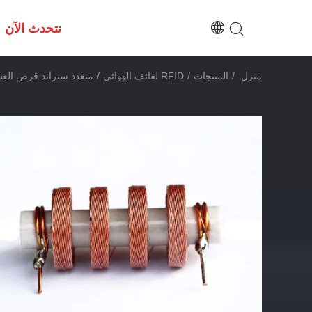
نتحدث الآن
منزل
/
المنتجات
/
RFID لفائف الهوائي
/
متعدد ستراند قرص العسل RFID لفائف هوائي لالختان 