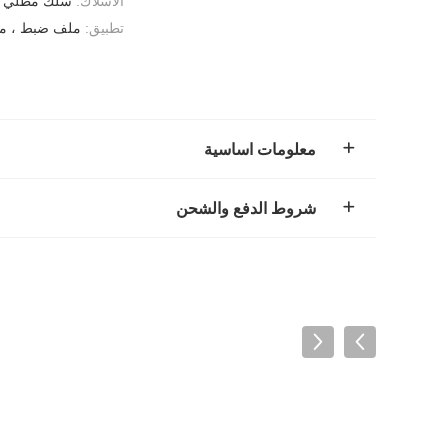
الأسلاك:
سلك مطلي بال
تطبيق:
ملف ضبط ، مل
معلومات اساسية
شروط الدفع والشحن