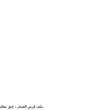
ملف قرص العسل ، خنق مطلي بالو