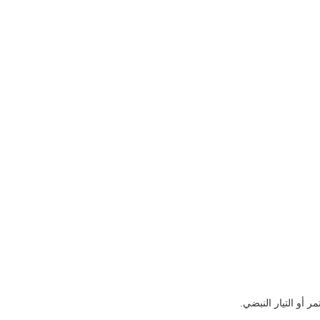
تمر أو التيار النبضي.