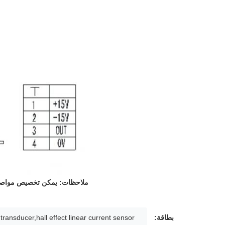
ملاحظات: يمكن تخصيص مواصفا
بطاقة:
 transducer,hall effect linear current sensor