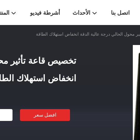
اتصل بنا
الأحداث
أشرطة فيديو
المن
ر محول الحالي درجة عالية الدقة انخفاض استهلاك الطاقة
تخصيص قاعة تأثير محو
انخفاض استهلاك الطا
افضل سعر