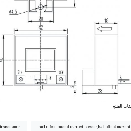
ت المنتج
t transducer
hall effect based current sensor,hall effect current