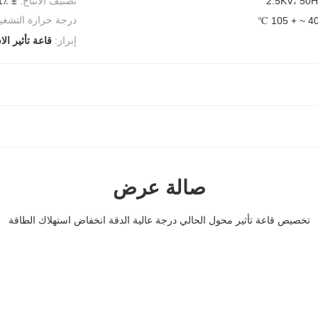
2.5KV، 50H
تصنيف الانتاج:
± 4V 1٪
درجة حرارة التشغي
إبراز:
قاعة تأثير الا
صالة عرض
تخصيص قاعة تأثير محول الحالي درجة عالية الدقة انخفاض استهلاك الطاقة