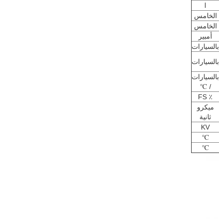
ا
الخامس
الخامس
أمبير
بالسيارات
بالسيارات
بالسيارات
/ ℃
٪ FS
ميكرو
ثانية
KV
℃
℃