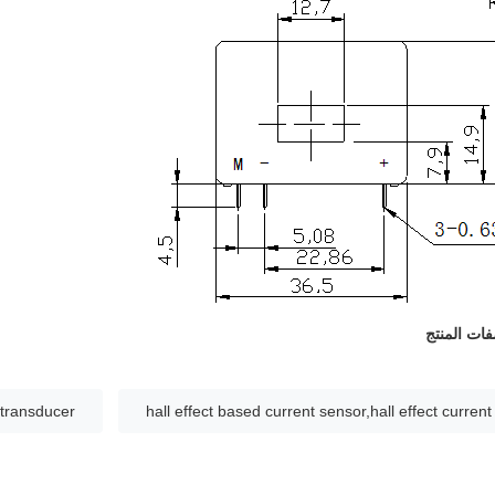
ت المنتج
t transducer
hall effect based current sensor,hall effect current