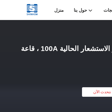
تجات
حول بنا
منزل
عالية الدقة قاعة تأثير الاستشعار الحالية 100A ، قاعة
نتحدث الآن