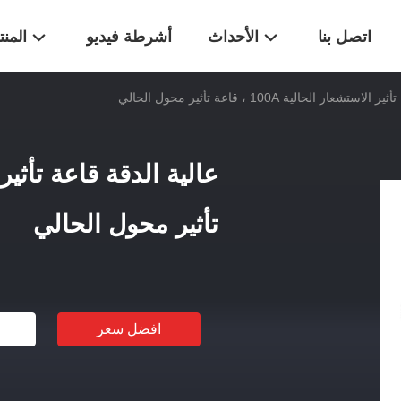
اتصل بنا
الأحداث
أشرطة فيديو
المن
عار الحالية 100A ، قاعة تأثير محول الحالي
تأثير محول الحالي
افضل سعر