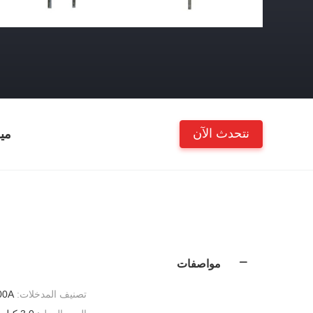
نتحدث الآن
مي
مواصفات
تصنيف المدخلات:
00A