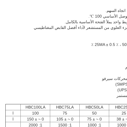
 الأساسي 100 ℃.
ريط واحد يملأ الفتحة الأساسية بالكامل.
زء العلوي من المستشعر لأداء أفضل القابض المغناطيسي
لمستمر
HBC100LA
HBC75LA
HBC50LA
HBC2
25
50
75
100
ا
0 ~ ± 75
0 ~ ± 105
0 ~ ± 150
ا
1: 2000
1: 1500
1: 1000