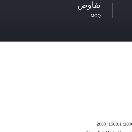
تفاوض
MOQ