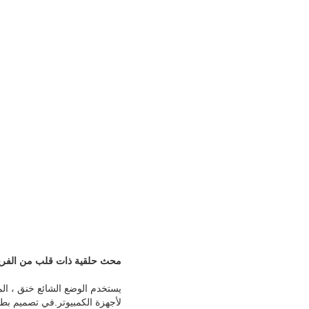
محث حلقية ذات قلب من الفري