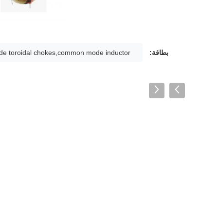
بطاقة:
 toroidal chokes,common mode inductor