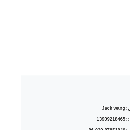
:
Jack wang
 :
13909218465