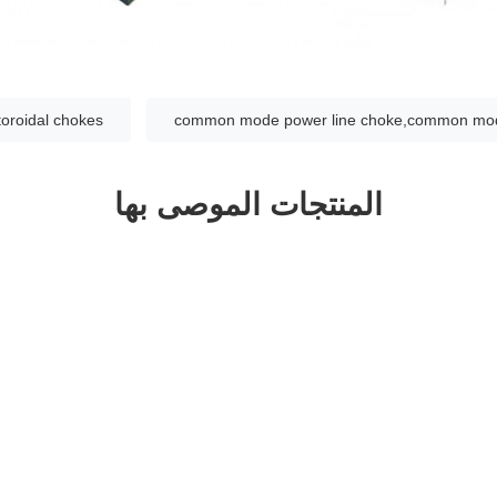
roidal chokes
common mode power line choke,common mode
المنتجات الموصى بها