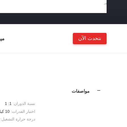
نتحدث الآن
مي
مواصفات
نسبة الدوران:
1: 1
اختبار القدرات:
10 كيلو هرتز
درجة حرارة التشغيل: