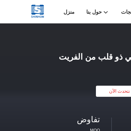
تجات
حول بنا
منزل
نتحدث الآن
تفاوض
MOQ