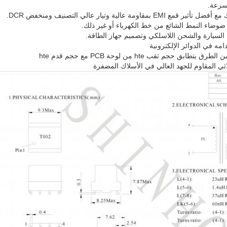
سرعة.
 عالية وتيار عالي التصنيف ومنخفض DCR.
 ضوضاء النمط الشائع من خط الكهرباء أو غير ذلك.
ل السيارة والشحن اللاسلكي وتصميم جهاز الطاقة.
ه في الدوائر الإلكترونية
جم ثقب hte من لوحة PCB مع حجم قدم hte
ثي المقاوم للجهد العالي في الأسلاك المضفرة