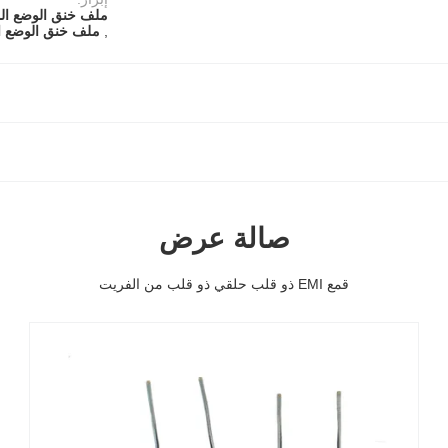
ملف خنق الوضع ال
,
ملف خنق الوضع الم
صالة عرض
قمع EMI ذو قلب حلقي ذو قلب من الفريت