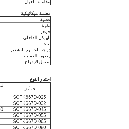
مقاومة العزل
معلمة ميكانيكية
قضية
بكرة
جوهر
الهيكل الداخلي
بناء
درجة الحرارة التشغيل
رطوبة العملية
اتصال الإخراج
اختيار النوع
الم
ف / ن
SCTK667D-025
SCTK667D-032
SCTK667D-045
000
SCTK667D-055
SCTK667D-065
SCTK667D-080