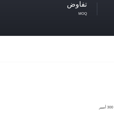
تفاوض
MOQ