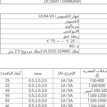
DC500V / 100MΩmin
جهاز الكمبيوتر / UL94-V0
الكمبيوتر
بيرمالوي
الايبوكسي
ربطة عنق
－25 ℃ ～ ＋ 75 ℃
≤ 85٪
سلك UL1015 22AWG (سلك مزدوج) 2.5 متر
دخلات المقدرة
الإخراج (A)
صحة
أبعاد النافذة (
(أ)
50-400 أ
1A / 5A
0.5،1.0،3.0
25
100-630 أ
1A / 5A
0.5،1.0،3.0
32
100-1 أمبير
1A / 5A
0.5،1.0،3.0
45
100-1200 أ
1A / 5A
0.5،1.0،3.0
55
100-1500 أ
1A / 5A
0.5،1.0،3.0
65
0.5،1.0،3.0
1A / 5A
200-2000 أ
80