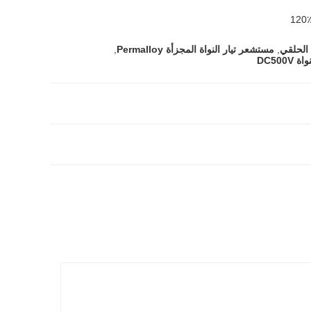
 الحلقي
,
مستشعر تيار النواة المجزأة Permalloy
,
DC500