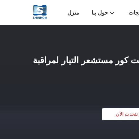
تجات
حول بنا
منزل
 سبليت كور مستشعر التيار لمراقبة
نتحدث الآن