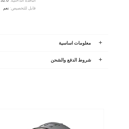
النافذة الداخلية:
32.0 مم
قابل للتخصيص:
نعم
معلومات اساسية
شروط الدفع والشحن