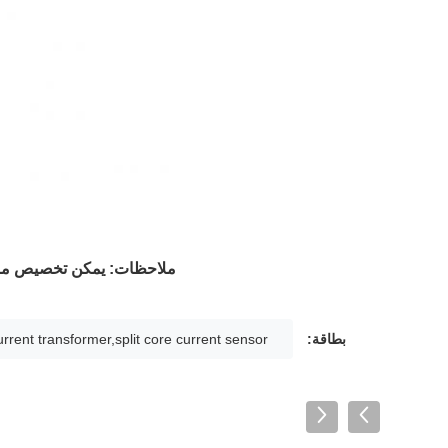
ملاحظات: يمكن تخصيص موا
بطاقة:
current transformer,split core current sensor